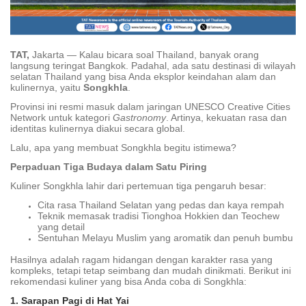
TAT,
Jakarta — Kalau bicara soal Thailand, banyak orang
langsung teringat Bangkok. Padahal, ada satu destinasi di wilayah
selatan Thailand yang bisa Anda eksplor keindahan alam dan
kulinernya, yaitu
Songkhla
.
Provinsi ini resmi masuk dalam jaringan UNESCO Creative Cities
Network untuk kategori
Gastronomy
. Artinya, kekuatan rasa dan
identitas kulinernya diakui secara global.
Lalu, apa yang membuat Songkhla begitu istimewa?
Perpaduan Tiga Budaya dalam Satu Piring
Kuliner Songkhla lahir dari pertemuan tiga pengaruh besar:
Cita rasa Thailand Selatan yang pedas dan kaya rempah
Teknik memasak tradisi Tionghoa Hokkien dan Teochew
yang detail
Sentuhan Melayu Muslim yang aromatik dan penuh bumbu
Hasilnya adalah ragam hidangan dengan karakter rasa yang
kompleks, tetapi tetap seimbang dan mudah dinikmati. Berikut ini
rekomendasi kuliner yang bisa Anda coba di Songkhla:
1. Sarapan Pagi di Hat Yai