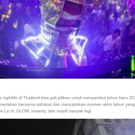
ka
nightlife
di Thailand bisa jadi pilihan untuk menyambut tahun baru 2
meriahan bersama sahabat dan menciptakan momen akhir tahun yang 
 La Vi, GLOW, Insanity, dan masih banyak lagi.