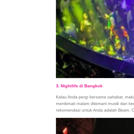
3. Nightlife di Bangkok
Kalau Anda pergi bersama sahabat, ma
menikmati malam ditemani musik dan ke
rekomendasi untuk Anda adalah Beam, Ce