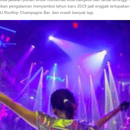
ikan pengalaman menyambut tahun baru 2019 jadi enggak terlupakan. 
CRU Rooftop Champagne Bar, dan masih banyak lagi.