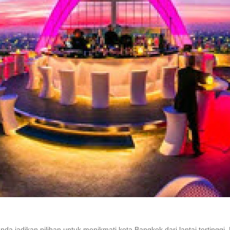
nda jadikan pilihan untuk menikmati kota Bangkok dari lantai tertingg