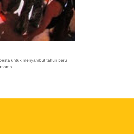
rpesta untuk menyambut tahun baru
rsama.