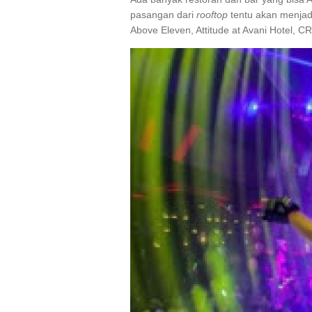
pasangan dari
rooftop
tentu akan menjad
Above Eleven, Attitude at Avani Hotel, 