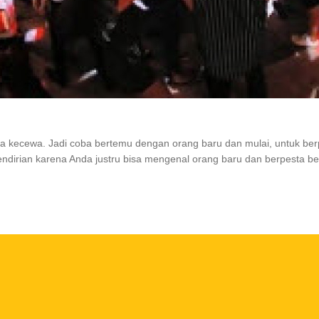
a kecewa. Jadi coba bertemu dengan orang baru dan mulai,
untuk be
endirian karena Anda justru bisa mengenal orang baru dan berpesta
be