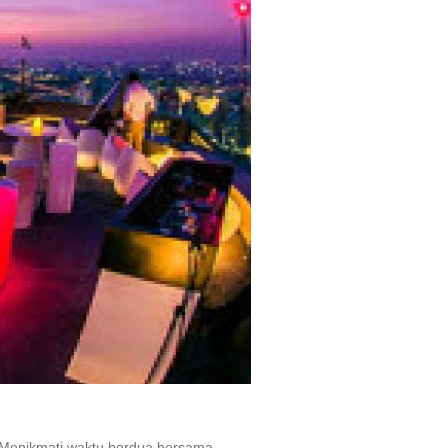
i. Menikmati waktu berdua bersama