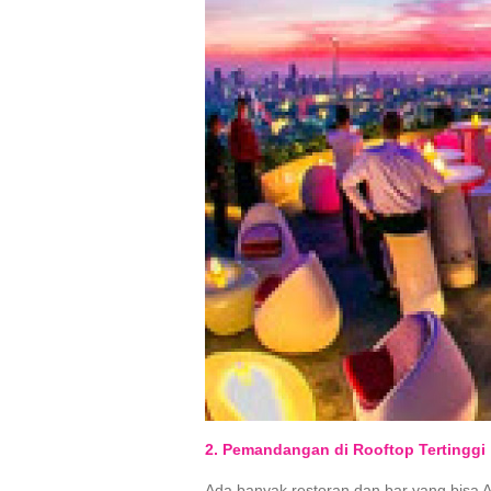
2. Pemandangan di Rooftop Tertinggi
Ada banyak restoran dan bar yang bisa A