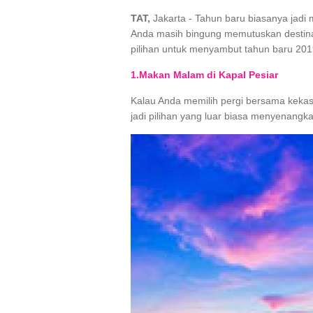
TAT,
Jakarta - Tahun baru biasanya jadi
Anda masih bingung memutuskan destinas
pilihan untuk menyambut tahun baru 2019. 
1.Makan Malam di Kapal Pesiar
Kalau Anda memilih pergi bersama kekas
jadi pilihan yang luar biasa menyenangk