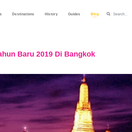
ts
Destinations
History
Guides
Blog
Tahun Baru 2019 Di Bangkok