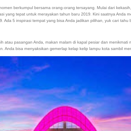
 momen berkumpul bersama orang-orang tersayang. Mulai dari kekasih,
i yang tepat untuk merayakan tahun baru 2019. Kini saatnya Anda me
Ada 5 inspirasi tempat yang bisa Anda jadikan pilihan, yuk cari tahu be
ih atau pasangan Anda, makan malam di kapal pesiar dan menikmati 
an. Anda bisa menyaksikan gemerlap kelap kelip lampu kota sambil me