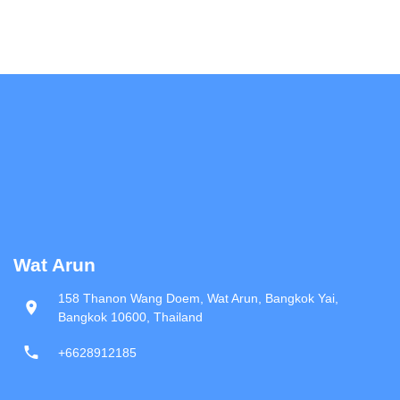
Wat Arun
158 Thanon Wang Doem, Wat Arun, Bangkok Yai,
Bangkok 10600, Thailand
+6628912185