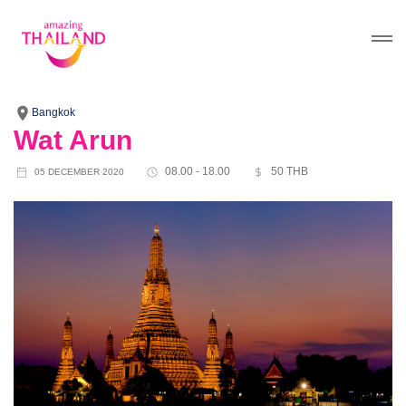
Bangkok
Wat Arun
08.00 - 18.00
50 THB
05 DECEMBER 2020